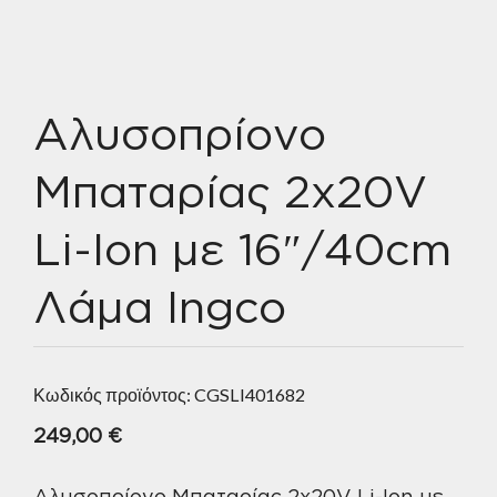
Αλυσοπρίονο
Μπαταρίας 2x20V
Li-Ion με 16″/40cm
Λάμα Ingco
Κωδικός προϊόντος:
CGSLI401682
249,00
€
Αλυσοπρίονο Μπαταρίας 2x20V Li-Ion με