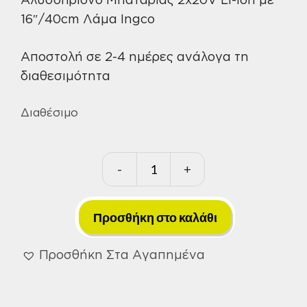
16″/40cm Λάμα Ingco
Αποστολή σε 2-4 ημέρες ανάλογα τη
διαθεσιμότητα
Διαθέσιμο
-
+
Αλυσοπρίονο
Μπαταρίας
2x20V
Προσθήκη στο καλάθι
Li-
Ion
Προσθήκη Στα Αγαπημένα
με
16"/40cm