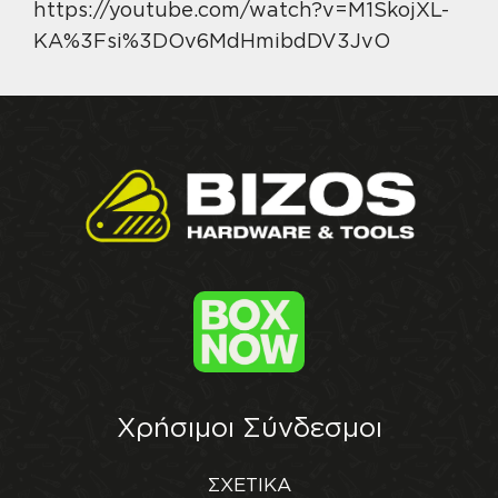
https://youtube.com/watch?v=M1SkojXL-
KA%3Fsi%3DOv6MdHmibdDV3JvO
Χρήσιμοι Σύνδεσμοι
ΣΧΕΤΙΚΑ