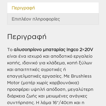
Λάμα
Περιγραφή
Ingco
ποσότητα
Επιπλέον πληροφορίες
Περιγραφή
Το
αλυσοπρίονο μπαταρίας Ingco 2×20V
είναι ένα ισχυρό και αποδοτικό εργαλείο
κοπής, ιδανικό για κλάδεμα, κοπή ξύλων
και απαιτητικές αγροτικές ή
επαγγελματικές εργασίες. Με Brushless
Motor (μοτέρ χωρίς καρβουνάκια)
προσφέρει υψηλή απόδοση, μεγαλύτερη
διάρκεια ζωής και μειωμένες ανάγκες
συντήρησης. Η λάμα 16″/40cm και η