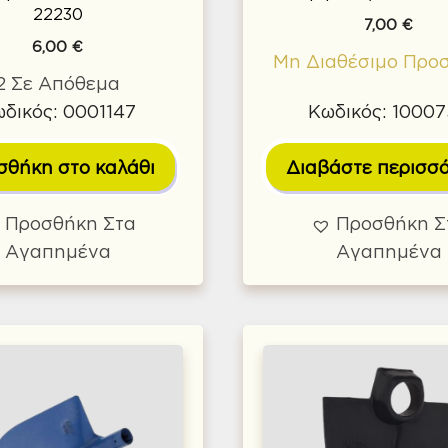
22230
7,00
€
6,00
€
Μη Διαθέσιμο Προ
2 Σε Απόθεμα
δικός: 0001147
Κωδικός: 1000
σθήκη στο καλάθι
Διαβάστε περισσ
Προσθήκη Στα
Προσθήκη Σ
Αγαπημένα
Αγαπημένα