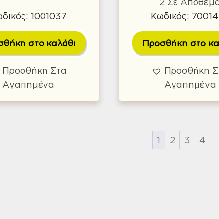
2 Σε Απόθεμ
δικός: 1001037
Κωδικός: 7001
σθήκη στο καλάθι
Προσθήκη στο κα
Προσθήκη Στα
Προσθήκη Σ
Αγαπημένα
Αγαπημένα
1
2
3
4