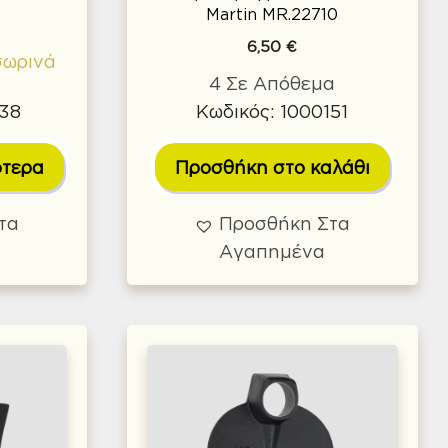
Martin MR.22710
6,50
€
σωρινά
4 Σε Απόθεμα
738
Κωδικός: 1000151
ότερα
Προσθήκη στο καλάθι
τα
Προσθήκη Στα
Αγαπημένα