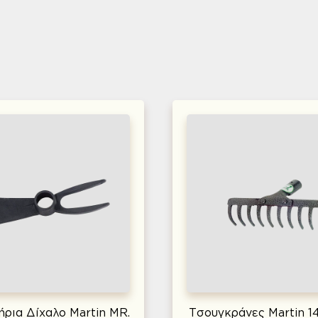
ήρια Δίχαλο Martin MR.
Τσουγκράνες Martin 1