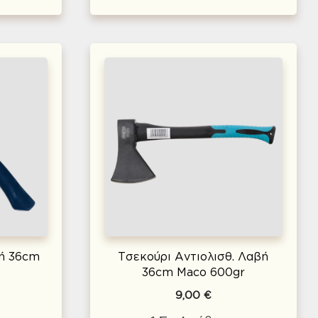
βή 36cm
Τσεκούρι Αντιολισθ. Λαβή
36cm Maco 600gr
9,00
€