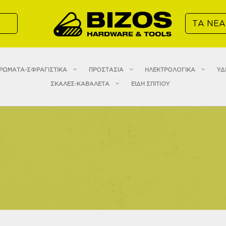
α
ΤΑ ΝΕΑ
ΡΩΜΑΤΑ-ΣΦΡΑΓΙΣΤΙΚΑ
ΠΡΟΣΤΑΣΙΑ
ΗΛΕΚΤΡΟΛΟΓΙΚΑ
ΥΔ
ΣΚΑΛΕΣ-ΚΑΒΑΛΕΤΑ
ΕΙΔΗ ΣΠΙΤΙΟΥ