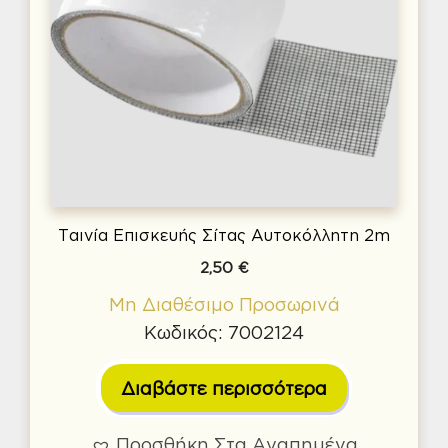
Ταινία Επισκευής Σίτας Αυτοκόλλητη 2m
2,50
€
Μη Διαθέσιμο Προσωρινά
Κωδικός: 7002124
Διαβάστε περισσότερα
Προσθήκη Στα Αγαπημένα