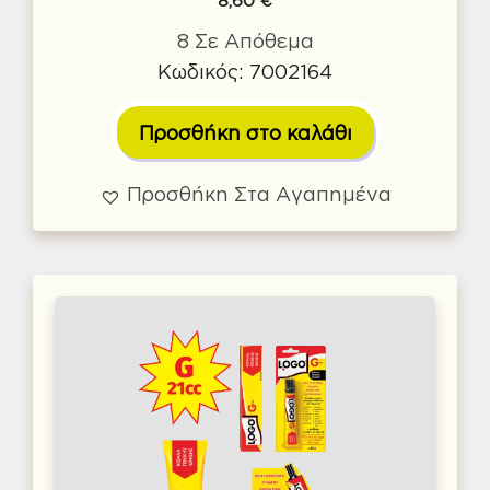
8,60
€
8 Σε Απόθεμα
Κωδικός: 7002164
Προσθήκη στο καλάθι
Προσθήκη Στα Αγαπημένα