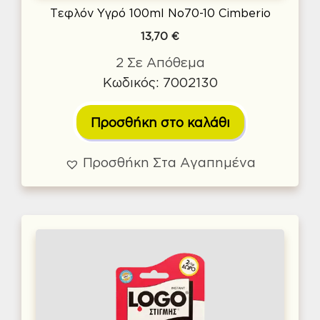
Τεφλόν Υγρό 100ml No70-10 Cimberio
13,70
€
2 Σε Απόθεμα
Κωδικός: 7002130
Προσθήκη στο καλάθι
Προσθήκη Στα Αγαπημένα