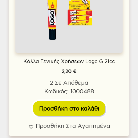
Κόλλα Γενικής Χρήσεων Logo G 21cc
2,20
€
2 Σε Απόθεμα
Κωδικός: 1000488
Προσθήκη στο καλάθι
Προσθήκη Στα Αγαπημένα