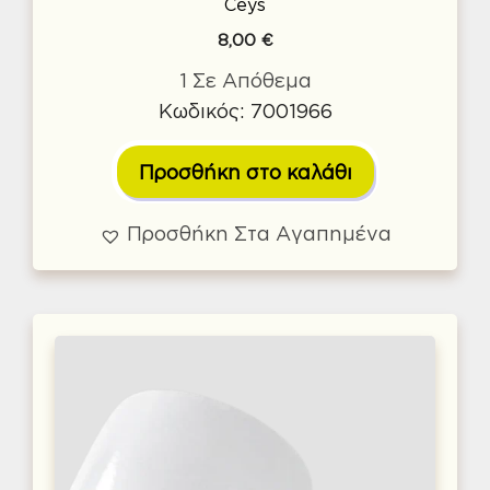
Ceys
8,00
€
1 Σε Απόθεμα
Κωδικός: 7001966
Προσθήκη στο καλάθι
Προσθήκη Στα Αγαπημένα