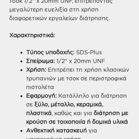
τσοκ 1/2″ x 20mm UNF, επιτρέποντας
μεγαλύτερη ευελιξία στη χρήση
διαφορετικών εργαλείων διάτρησης.
Χαρακτηριστικά:
Τύπος υποδοχής:
SDS-Plus
Σπείρωμα:
1/2″ x 20mm UNF
Χρήση:
Επιτρέπει τη χρήση κλασικών
τρυπανιών με τσοκ σε περιστροφικά
πιστολέτα
Εφαρμογή:
Κατάλληλο για διάτρηση
σε
ξύλο, μέταλλο, κεραμικά,
πλαστικά
, καθώς και για
διάτρηση με
κρούση σε τοιχοποιία ή δομικά υλικά
Ανθεκτική κατασκευή
για
μακροχρόνια χρήση