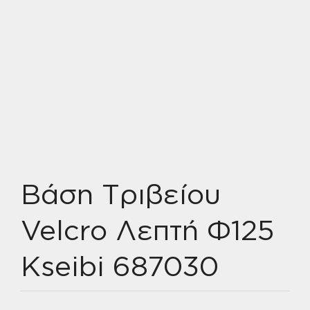
Βάση Τριβείου
Velcro Λεπτή Φ125
Kseibi 687030