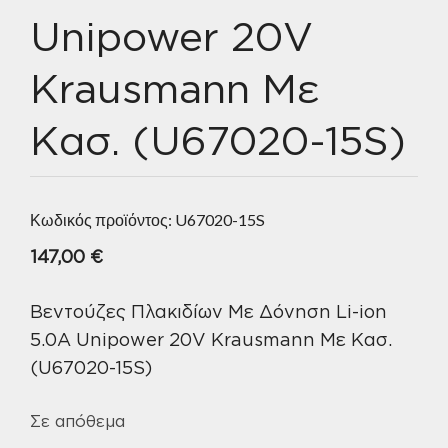
Unipower 20V
Krausmann Με
Κασ. (U67020-15S)
Κωδικός προϊόντος:
U67020-15S
147,00
€
Βεντούζες Πλακιδίων Με Δόνηση Li-ion
5.0A Unipower 20V Krausmann Με Κασ.
(U67020-15S)
Σε απόθεμα