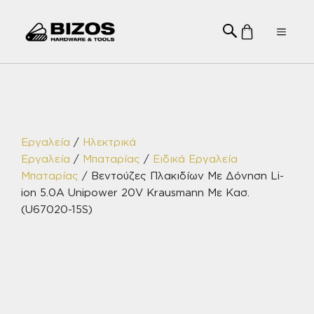
Μετάβαση
σε
Menu
περιεχόμενο
Εργαλεία
/
Ηλεκτρικά
Εργαλεία
/
Μπαταρίας
/
Ειδικά Εργαλεία
Μπαταρίας
/ Βεντούζες Πλακιδίων Με Δόνηση Li-
ion 5.0A Unipower 20V Krausmann Με Κασ.
(U67020-15S)