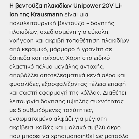
ποσότητα
Η βεντούζα πλακιδίων Unipower 20V Li-
ion της Krausmann
είναι μια
πολυλειτουργική βεντούζα – δονητής
πλακιδίων, σχεδιασμένη για εύκολη,
γρήγορη και ακριβή τοποθέτηση πλακιδίων
από κεραμικό, μάρμαρο ή γρανίτη σε
δάπεδα και τοίχους. Χάρη στο ειδικό
ελαστικό πέλμα μεγάλης αντοχής,
αποβάλλει αποτελεσματικά κενά αέρα και
φυσαλίδες, εξασφαλίζοντας τέλεια επαφή
και σωστή εφαρμογή της κόλλας. Διαθέτει
λειτουργία δόνησης υψηλής συχνότητας
με 5 ρυθμιζόμενες ταχύτητες,
ενσωματωμένο αλφάδι για μέγιστη
ακρίβεια, καθώς και μαλακό αμβλύ άκρο
που μπορεί να χρησιμοποιηθεί ως ματσόλα