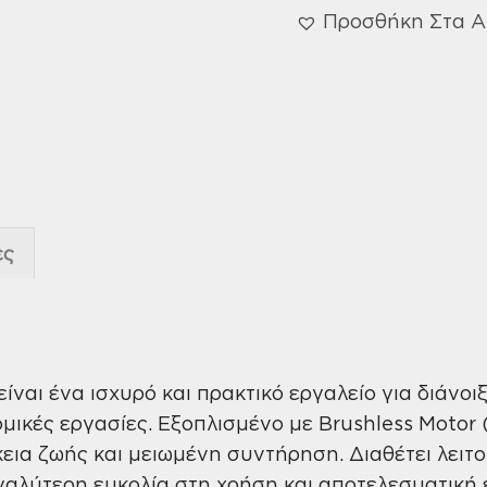
Προσθήκη Στα 
ες
είναι ένα ισχυρό και πρακτικό εργαλείο για διάνοι
ομικές εργασίες. Εξοπλισμένο με Brushless Motor
ια ζωής και μειωμένη συντήρηση. Διαθέτει λειτο
αλύτερη ευκολία στη χρήση και αποτελεσματική 