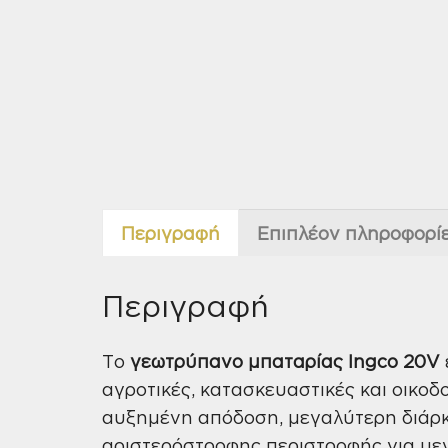
Περιγραφή
Επιπλέον πληροφορί
Περιγραφή
Το
γεωτρύπανο μπαταρίας Ingco 20V
αγροτικές, κατασκευαστικές και οικοδ
αυξημένη απόδοση, μεγαλύτερη διάρκε
αριστερόστροφης περιστροφής για μεγ