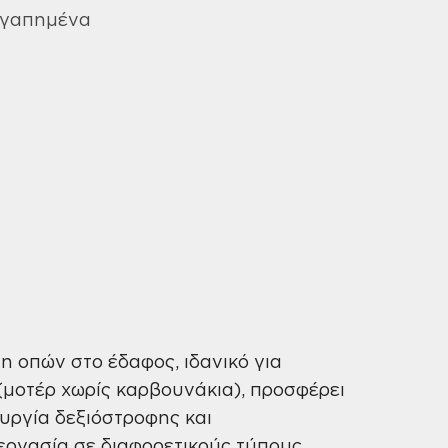
Ion
Αγαπημένα
Ingco
ποσότητα
ξη οπών στο έδαφος, ιδανικό για
 (μοτέρ χωρίς καρβουνάκια), προσφέρει
υργία δεξιόστροφης και
εργασία σε διαφορετικούς τύπους