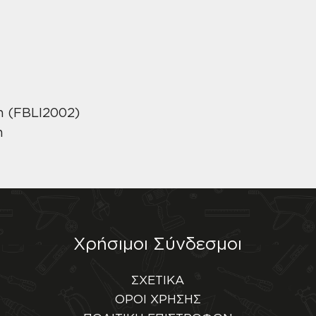
n (FBLI2002)
m
Χρήσιμοι Σύνδεσμοι
ΣΧΕΤΙΚΑ
ΟΡΟΙ ΧΡΗΣΗΣ