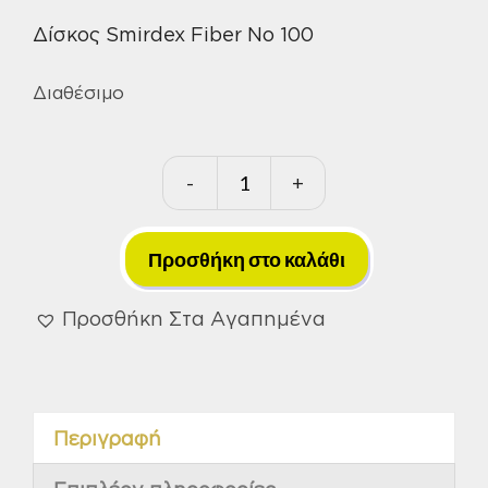
Δίσκος Smirdex Fiber No 100
Διαθέσιμο
-
+
Δίσκος
Smirdex
Fiber
Προσθήκη στο καλάθι
No
100
Προσθήκη Στα Αγαπημένα
ποσότητα
Περιγραφή