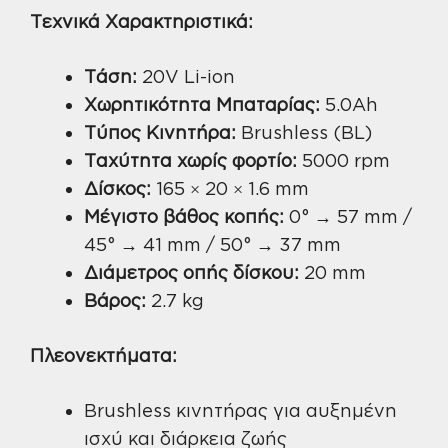
Τεχνικά Χαρακτηριστικά:
Τάση:
20V Li-ion
Χωρητικότητα Μπαταρίας:
5.0Ah
Τύπος Κινητήρα:
Brushless (BL)
Ταχύτητα χωρίς φορτίο:
5000 rpm
Δίσκος:
165 × 20 × 1.6 mm
Μέγιστο βάθος κοπής:
0° → 57 mm /
45° → 41 mm / 50° → 37 mm
Διάμετρος οπής δίσκου:
20 mm
Βάρος:
2.7 kg
Πλεονεκτήματα:
Brushless κινητήρας για αυξημένη
ισχύ και διάρκεια ζωής