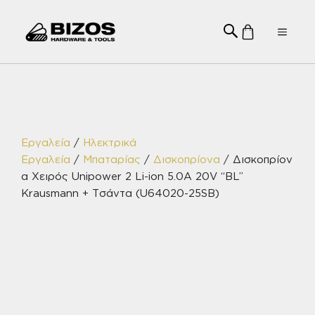
Μετάβαση
σε
Menu
περιεχόμενο
Εργαλεία
/
Ηλεκτρικά
Εργαλεία
/
Μπαταρίας
/
Δισκοπρίονα
/ Δισκοπρίον
α Χειρός Unipower 2 Li-ion 5.0A 20V “BL”
Krausmann + Τσάντα (U64020-25SB)