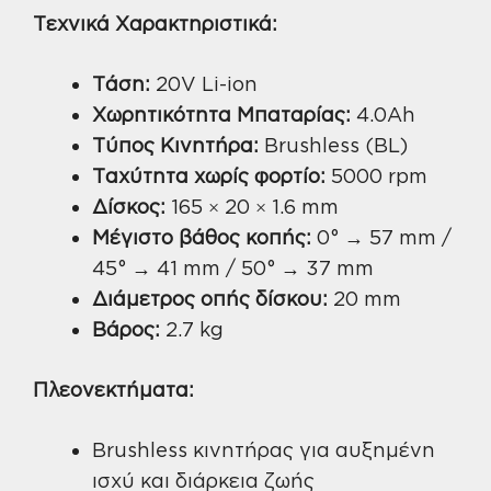
Τεχνικά Χαρακτηριστικά:
Τάση:
20V Li-ion
Χωρητικότητα Μπαταρίας:
4.0Ah
Τύπος Κινητήρα:
Brushless (BL)
Ταχύτητα χωρίς φορτίο:
5000 rpm
Δίσκος:
165 × 20 × 1.6 mm
Μέγιστο βάθος κοπής:
0° → 57 mm /
45° → 41 mm / 50° → 37 mm
Διάμετρος οπής δίσκου:
20 mm
Βάρος:
2.7 kg
Πλεονεκτήματα:
Brushless κινητήρας για αυξημένη
ισχύ και διάρκεια ζωής