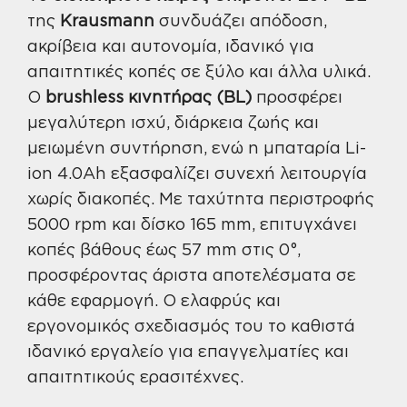
της
Krausmann
συνδυάζει απόδοση,
ακρίβεια και αυτονομία, ιδανικό για
απαιτητικές κοπές σε ξύλο και άλλα υλικά.
Ο
brushless κινητήρας (BL)
προσφέρει
μεγαλύτερη ισχύ, διάρκεια ζωής και
μειωμένη συντήρηση, ενώ η μπαταρία Li-
ion 4.0Ah εξασφαλίζει συνεχή λειτουργία
χωρίς διακοπές. Με ταχύτητα περιστροφής
5000 rpm και δίσκο 165 mm, επιτυγχάνει
κοπές βάθους έως 57 mm στις 0°,
προσφέροντας άριστα αποτελέσματα σε
κάθε εφαρμογή. Ο ελαφρύς και
εργονομικός σχεδιασμός του το καθιστά
ιδανικό εργαλείο για επαγγελματίες και
απαιτητικούς ερασιτέχνες.