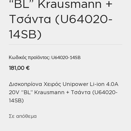
“BL” Krausmann +
Τσάντα (U64020-
14SB)
Κωδικός προϊόντος:
U64020-14SB
181,00
€
Δισκοπρίονα Χειρός Unipower Li-ion 4.0A
20V “BL” Krausmann + Τσάντα (U64020-
14SB)
Σε απόθεμα