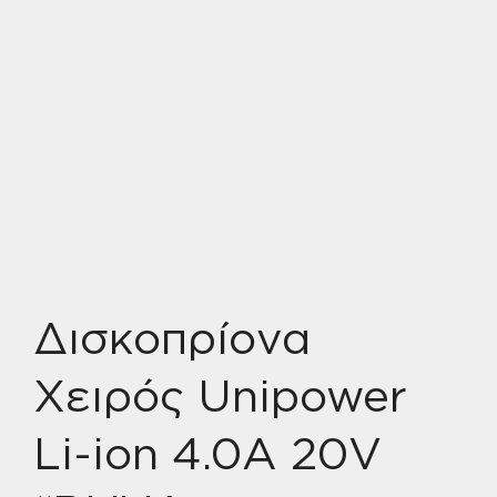
Δισκοπρίονα
Χειρός Unipower
Li-ion 4.0A 20V