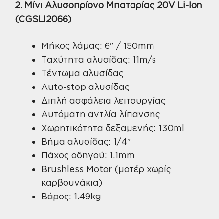
2. Μίνι Αλυσοπρίονο Μπαταρίας 20V Li-Ion
(CGSLI2066)
Μήκος λάμας: 6″ / 150mm
Ταχύτητα αλυσίδας: 11m/s
Τέντωμα αλυσίδας
Auto-stop αλυσίδας
Διπλή ασφάλεια λειτουργίας
Αυτόματη αντλία λίπανσης
Χωρητικότητα δεξαμενής: 130ml
Βήμα αλυσίδας: 1/4″
Πάχος οδηγού: 1.1mm
Brushless Motor (μοτέρ χωρίς
καρβουνάκια)
Βάρος: 1.49kg