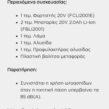
Περιεχόμενα συσκευασίας:
1 τεμ. Φορτιστής 20V (FCLI2001E)
2 τεμ. Μπαταρίες 20V 2.0Ah Li-Ion
(FBLI2001)
1 τεμ. Λάμα
1 τεμ. Αλυσίδα
1 τεμ. Προφυλακτήρας αλυσίδας
Πλαστική βαλίτσα μεταφοράς
Παρατήρηση:
Συνιστάται η χρήση ωτοασπίδων
όταν η ηχητική πίεση υπερβαίνει τα
85 dB(A).