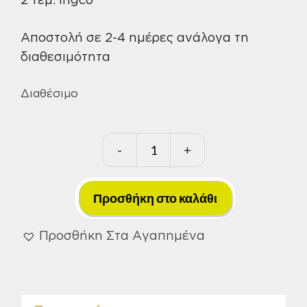
Αποστολή σε 2-4 ημέρες ανάλογα τη
διαθεσιμότητα
Διαθέσιμο
-
+
Εργαλεία
Κήπου
Μπαταρίας
Προσθήκη στο καλάθι
20V
Li-
Προσθήκη Στα Αγαπημένα
Ion
Σετ
2