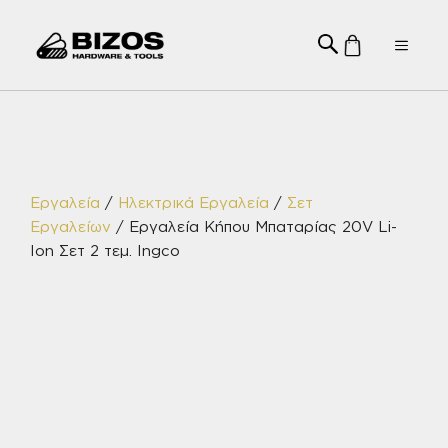
Μετάβαση
σε
Menu
περιεχόμενο
Εργαλεία
/
Ηλεκτρικά Εργαλεία
/
Σετ
Εργαλείων
/ Εργαλεία Κήπου Μπαταρίας 20V Li-
Ion Σετ 2 τεμ. Ingco