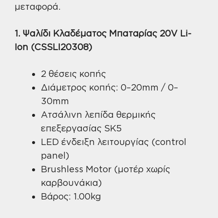
μεταφορά.
1. Ψαλίδι Κλαδέματος Μπαταρίας 20V Li-
Ion (CSSLI20308)
2 θέσεις κοπής
Διάμετρος κοπής: 0–20mm / 0–
30mm
Ατσάλινη λεπίδα θερμικής
επεξεργασίας SK5
LED ένδειξη λειτουργίας (control
panel)
Brushless Motor (μοτέρ χωρίς
καρβουνάκια)
Βάρος: 1.00kg