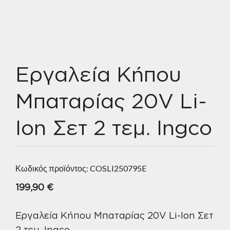
Εργαλεία Κήπου
Μπαταρίας 20V Li-
Ion Σετ 2 τεμ. Ingco
Κωδικός προϊόντος:
COSLI250795E
199,90
€
Εργαλεία Κήπου Μπαταρίας 20V Li-Ion Σετ
2 τεμ. Ingco