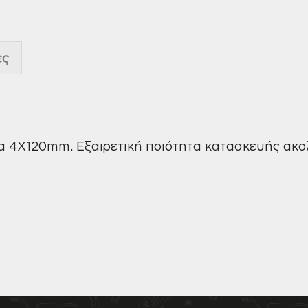
ες
α 4X120mm. Εξαιρετική ποιότητα κατασκευής ακ