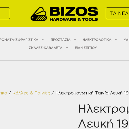
α
ΤΑ ΝΕΑ
ΡΩΜΑΤΑ-ΣΦΡΑΓΙΣΤΙΚΑ
ΠΡΟΣΤΑΣΙΑ
ΗΛΕΚΤΡΟΛΟΓΙΚΑ
ΥΔ
ΣΚΑΛΕΣ-ΚΑΒΑΛΕΤΑ
ΕΙΔΗ ΣΠΙΤΙΟΥ
ικά
/
Κόλλες & Ταινίες
/ Ηλεκτρομονωτική Ταινία Λευκή 1
Ηλεκτρομ
Λευκή 1