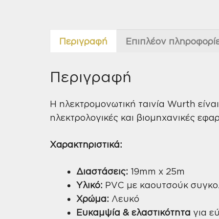
Περιγραφή
Επιπλέον πληροφορί
Περιγραφή
Η ηλεκτρομονωτική ταινία Wurth είνα
ηλεκτρολογικές και βιομηχανικές εφα
Χαρακτηριστικά:
Διαστάσεις:
19mm x 25m
Υλικό:
PVC με καουτσούκ συγκο
Χρώμα:
Λευκό
Ευκαμψία & ελαστικότητα
για ε