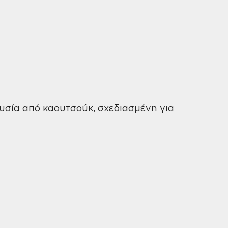
Wurth
ποσότητα
ουσία από καουτσούκ, σχεδιασμένη για