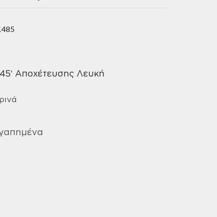
1485
45′ Αποχέτευσης Λευκή
ρινά
Αγαπημένα