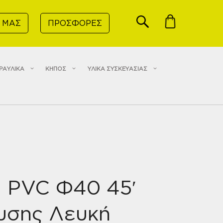
 ΜΑΣ
ΠΡΟΣΦΟΡΕΣ
ΡΑΥΛΙΚΑ
ΚΗΠΟΣ
ΥΛΙΚΑ ΣΥΣΚΕΥΑΣΙΑΣ
α PVC Φ40 45′
υσης Λευκή