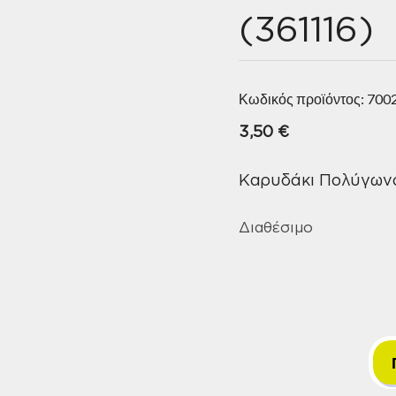
(361116)
Κωδικός προϊόντος:
700
3,50
€
Καρυδάκι Πολύγωνο
Διαθέσιμο