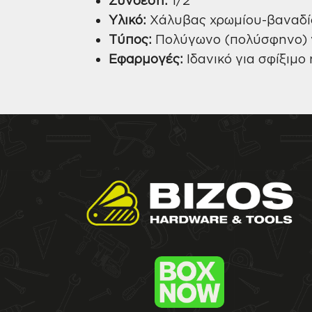
Υλικό:
Χάλυβας χρωμίου-βαναδίο
Τύπος:
Πολύγωνο (πολύσφηνο) 
Εφαρμογές:
Ιδανικό για σφίξιμο