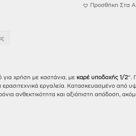
Προσθήκη Στα 
ες
κό για χρήση με καστάνια, με
καρέ υποδοχής 1/2″
.
αι ερασιτεχνικά εργαλεία. Κατασκευασμένο από υ
ρόνια ανθεκτικότητα και αξιόπιστη απόδοση, ακόμα