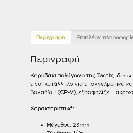
Περιγραφή
Επιπλέον πληροφορί
Περιγραφή
Kαρυδάκι πολύγωνο της Tactix
, ιδανι
είναι κατάλληλο για επαγγελματικά κ
βαναδίου
(CR-V)
, εξασφαλίζει μακροχ
Χαρακτηριστικά:
Μέγεθος:
23mm
Σύνδεση:
1/2″