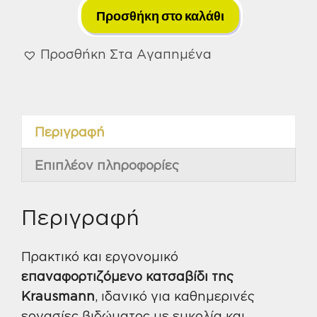
10
Προσθήκη στο καλάθι
Εξαρτ.
Krausmann
Προσθήκη Στα Αγαπημένα
1.5A
3.6V
(7000)
Περιγραφή
ποσότητα
Επιπλέον πληροφορίες
Περιγραφή
Πρακτικό και εργονομικό
επαναφορτιζόμενο κατσαβίδι της
Krausmann
, ιδανικό για καθημερινές
εργασίες βιδώματος με ευκολία και