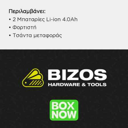
Περιλαμβάνει:
• 2 Μπαταρίες Li-ion 4.0Ah
• Φορτιστή
• Τσάντα μεταφοράς