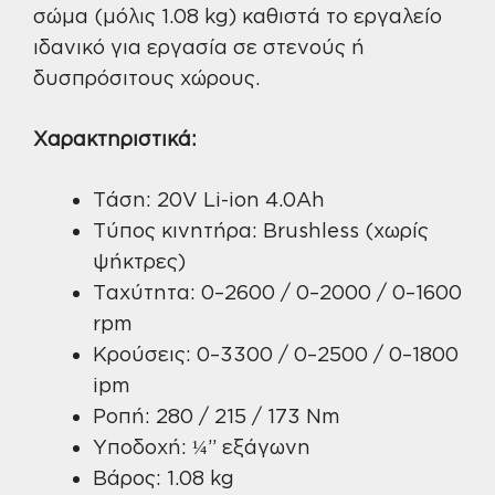
σώμα (μόλις 1.08 kg) καθιστά το εργαλείο
ιδανικό για εργασία σε στενούς ή
δυσπρόσιτους χώρους.
Χαρακτηριστικά:
Τάση: 20V Li-ion 4.0Ah
Τύπος κινητήρα: Brushless (χωρίς
ψήκτρες)
Ταχύτητα: 0–2600 / 0–2000 / 0–1600
rpm
Κρούσεις: 0–3300 / 0–2500 / 0–1800
ipm
Ροπή: 280 / 215 / 173 Nm
Υποδοχή: ¼” εξάγωνη
Βάρος: 1.08 kg