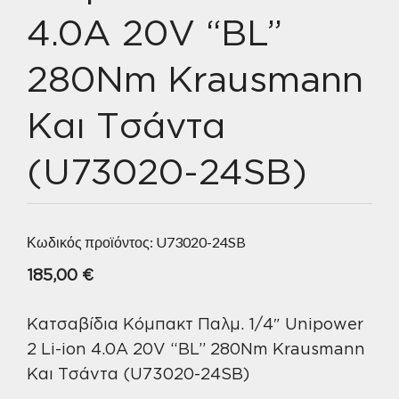
4.0A 20V “BL”
280Nm Krausmann
Και Τσάντα
(U73020-24SB)
Κωδικός προϊόντος:
U73020-24SB
185,00
€
Κατσαβίδια Κόμπακτ Παλμ. 1/4″ Unipower
2 Li-ion 4.0A 20V “BL” 280Nm Krausmann
Και Τσάντα (U73020-24SB)