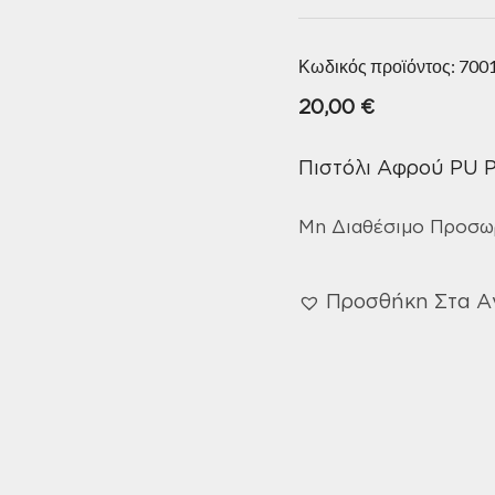
Κωδικός προϊόντος:
700
20,00
€
Πιστόλι Αφρού PU P
Μη Διαθέσιμο Προσω
Προσθήκη Στα 