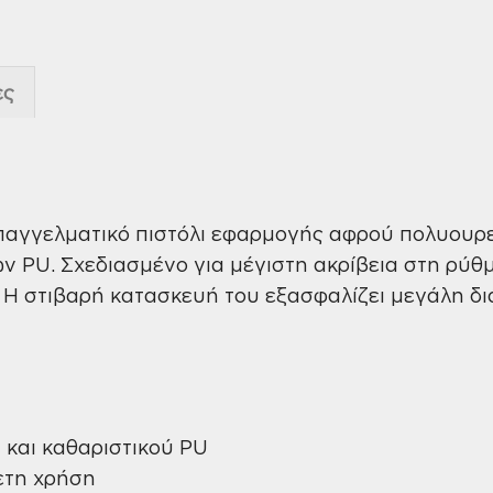
ες
επαγγελματικό πιστόλι εφαρμογής αφρού πολυουρε
ών PU. Σχεδιασμένο για μέγιστη ακρίβεια στη ρύθ
. Η στιβαρή κατασκευή του εξασφαλίζει μεγάλη δι
και καθαριστικού PU
ετη χρήση