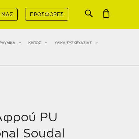
 ΜΑΣ
ΠΡΟΣΦΟΡΕΣ
ΡΑΥΛΙΚΑ
ΚΗΠΟΣ
ΥΛΙΚΑ ΣΥΣΚΕΥΑΣΙΑΣ
 Αφρού PU
onal Soudal