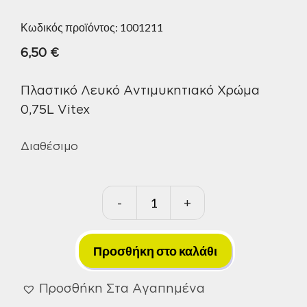
Κωδικός προϊόντος:
1001211
6,50
€
Πλαστικό Λευκό Αντιμυκητιακό Χρώμα
0,75L Vitex
Διαθέσιμο
-
+
Πλαστικό
Λευκό
Αντιμυκητιακό
Προσθήκη στο καλάθι
Χρώμα
0,75L
Προσθήκη Στα Αγαπημένα