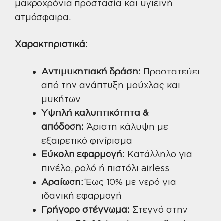
μακροχρόνια προστασία και υγιεινή
ατμόσφαιρα.
Χαρακτηριστικά:
Αντιμυκητιακή δράση:
Προστατεύει
από την ανάπτυξη μούχλας και
μυκήτων
Υψηλή καλυπτικότητα &
απόδοση:
Άριστη κάλυψη με
εξαιρετικό φινίρισμα
Εύκολη εφαρμογή:
Κατάλληλο για
πινέλο, ρολό ή πιστόλι airless
Αραίωση:
Έως 10% με νερό για
ιδανική εφαρμογή
Γρήγορο στέγνωμα:
Στεγνό στην