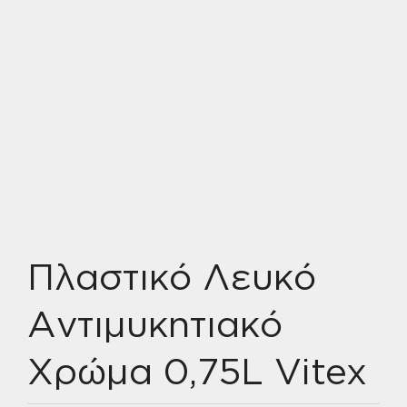
Πλαστικό Λευκό
Αντιμυκητιακό
Χρώμα 0,75L Vitex