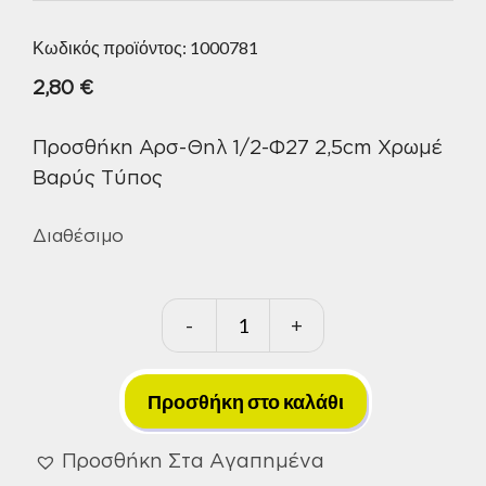
Κωδικός προϊόντος:
1000781
2,80
€
Προσθήκη Αρσ-Θηλ 1/2-Φ27 2,5cm Χρωμέ
Βαρύς Τύπος
Διαθέσιμο
-
+
Προσθήκη
Αρσ-
Θηλ
Προσθήκη στο καλάθι
1/2-
Φ27
Προσθήκη Στα Αγαπημένα