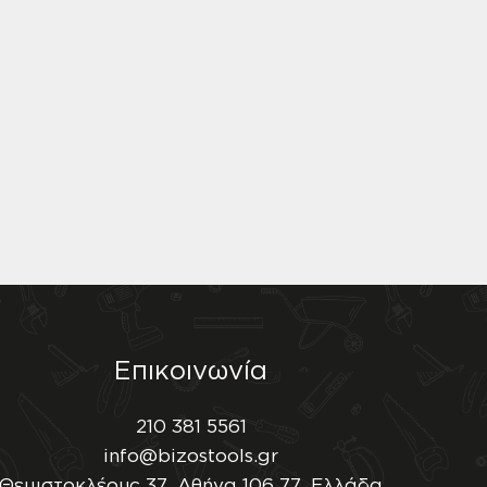
Επικοινωνία
210 381 5561
info@bizostools.gr
Θεμιστοκλέους 37, Αθήνα 106 77, Ελλάδα