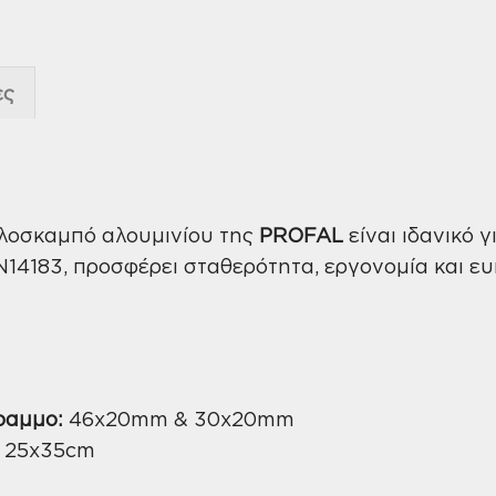
ες
αλοσκαμπό αλουμινίου της
PROFAL
είναι ιδανικό 
14183, προσφέρει σταθερότητα, εργονομία και ε
ραμμο:
46x20mm & 30x20mm
 25x35cm