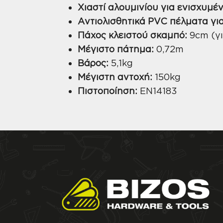
Χιαστί αλουμινίου για ενισχυμέ
Αντιολισθητικά PVC πέλματα γ
Πάχος κλειστού σκαμπό:
9cm (γι
Μέγιστο πάτημα:
0,72m
Βάρος:
5,1kg
Μέγιστη αντοχή:
150kg
Πιστοποίηση:
EN14183