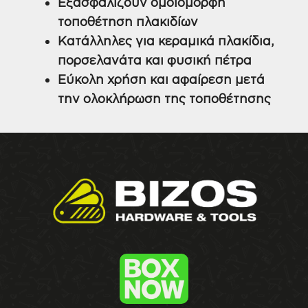
Εξασφαλίζουν ομοιόμορφη
τοποθέτηση πλακιδίων
Κατάλληλες για κεραμικά πλακίδια,
πορσελανάτα και φυσική πέτρα
Εύκολη χρήση και αφαίρεση μετά
την ολοκλήρωση της τοποθέτησης