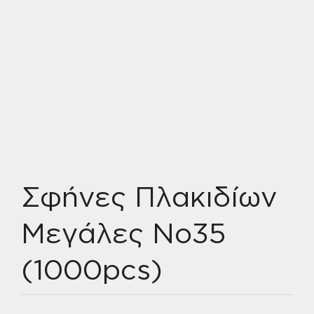
Σφήνες Πλακιδίων
Μεγάλες No35
(1000pcs)