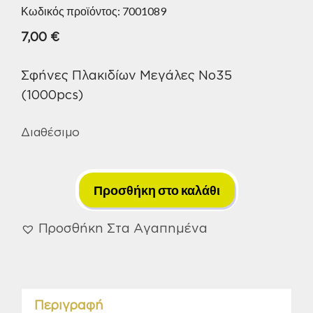
Κωδικός προϊόντος:
7001089
7,00
€
Σφήνες Πλακιδίων Μεγάλες No35
(1000pcs)
Διαθέσιμο
Σφήνες
Πλακιδίων
Προσθήκη στο καλάθι
Μεγάλες
No35
Προσθήκη Στα Αγαπημένα
(1000pcs)
ποσότητα
Περιγραφή