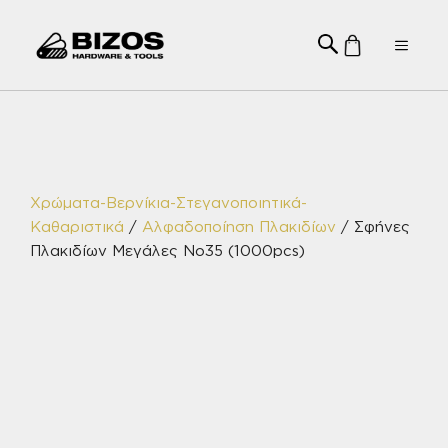
Μετάβαση
σε
Menu
περιεχόμενο
Χρώματα-Βερνίκια-Στεγανοποιητικά-
Καθαριστικά
/
Αλφαδοποίηση Πλακιδίων
/ Σφήνες
Πλακιδίων Μεγάλες No35 (1000pcs)