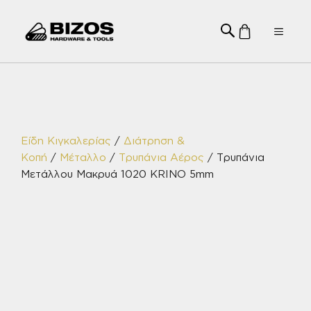
Μετάβαση
σε
Menu
περιεχόμενο
Είδη Κιγκαλερίας
/
Διάτρηση &
Κοπή
/
Μέταλλο
/
Τρυπάνια Αέρος
/ Τρυπάνια
Μετάλλου Μακρυά 1020 KRINO 5mm