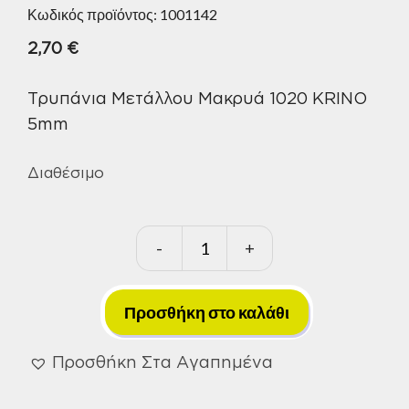
Κωδικός προϊόντος:
1001142
2,70
€
Τρυπάνια Μετάλλου Μακρυά 1020 KRINO
5mm
Διαθέσιμο
-
+
Τρυπάνια
Μετάλλου
Μακρυά
Προσθήκη στο καλάθι
1020
KRINO
Προσθήκη Στα Αγαπημένα
5mm