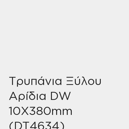
Τρυπάνια Ξύλου
Αρίδια DW
10X380mm
(DT4634)