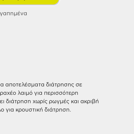
Άνευ
Κρούσης
Αγαπημένα
6mm
Alpen
ποσότητα
στα αποτελέσματα διάτρησης σε
βραχέο λαιμό για περισσότερη
ζει διάτρηση χωρίς ρωγμές και ακριβή
ο για κρουστική διάτρηση.