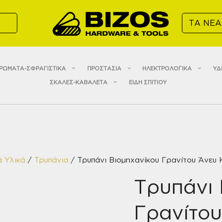
α
ΤΑ ΝΕΑ
ΡΩΜΑΤΑ-ΣΦΡΑΓΙΣΤΙΚΑ
ΠΡΟΣΤΑΣΙΑ
ΗΛΕΚΤΡΟΛΟΓΙΚΑ
ΥΔ
ΣΚΑΛΕΣ-ΚΑΒΑΛΕΤΑ
ΕΙΔΗ ΣΠΙΤΙΟΥ
ά Υλικά
/
Τρυπάνια
/ Τρυπάνι Βιομηχανίκου Γρανίτου Άνευ
Τρυπάνι 
Γρανίτο