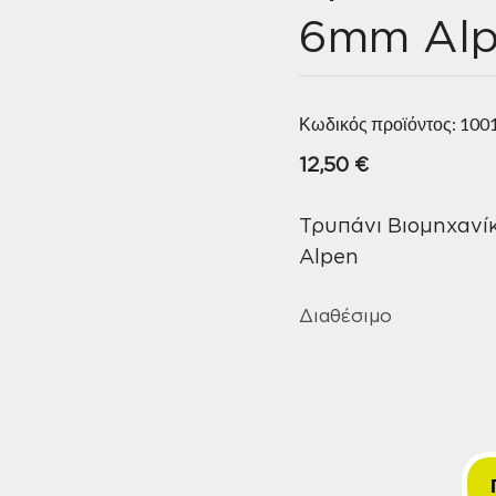
6mm Alp
Κωδικός προϊόντος:
100
12,50
€
Τρυπάνι Βιομηχανί
Alpen
Διαθέσιμο