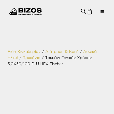
Μετάβαση
σε
Menu
περιεχόμενο
Είδη Κιγκαλερίας
/
Διάτρηση & Κοπή
/
Δομικά
Υλικά
/
Τρυπάνια
/ Τρυπάνι Γενικής Χρήσης
5,0X50/100 D-U HEX Fischer