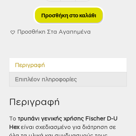
Γενικής
Χρήσης
Προσθήκη στο καλάθι
5,0X50/100
D-
Προσθήκη Στα Αγαπημένα
U
HEX
Fischer
Περιγραφή
ποσότητα
Επιπλέον πληροφορίες
Περιγραφή
Το
τρυπάνι γενικής χρήσης Fischer D-U
Hex
είναι σχεδιασμένο για διάτρηση σε
όλα τα υλικά και συνδυασμούς τους,