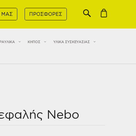
 ΜΑΣ
ΠΡΟΣΦΟΡΕΣ
ΡΑΥΛΙΚΑ
ΚΗΠΟΣ
ΥΛΙΚΑ ΣΥΣΚΕΥΑΣΙΑΣ
εφαλής Nebo