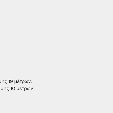
μης 19 μέτρων.
σμης 10 μέτρων.