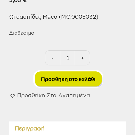
3,00
€
Ωτοασπίδες Maco (MC.0005032)
Διαθέσιμο
-
+
Ωτοασπίδες
Maco
(MC.0005032)
Προσθήκη στο καλάθι
ποσότητα
Προσθήκη Στα Αγαπημένα
Περιγραφή