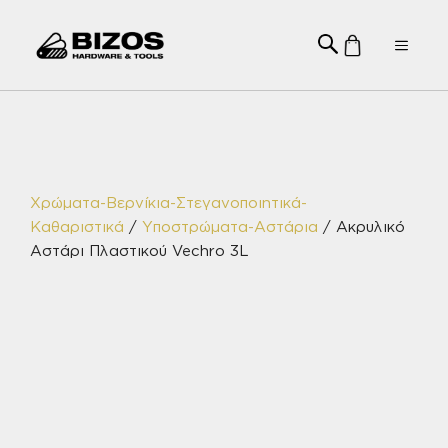
Μετάβαση
σε
Menu
περιεχόμενο
Χρώματα-Βερνίκια-Στεγανοποιητικά-
Καθαριστικά
/
Υποστρώματα-Αστάρια
/ Ακρυλικό
Αστάρι Πλαστικού Vechro 3L