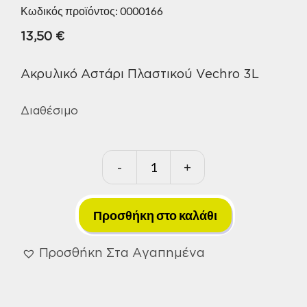
Κωδικός προϊόντος:
0000166
13,50
€
Ακρυλικό Αστάρι Πλαστικού Vechro 3L
Διαθέσιμο
-
+
Ακρυλικό
Αστάρι
Πλαστικού
Προσθήκη στο καλάθι
Vechro
3L
Προσθήκη Στα Αγαπημένα
ποσότητα