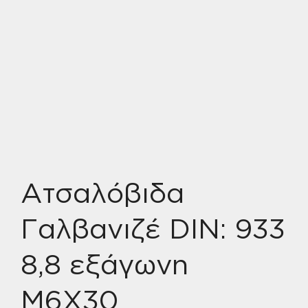
Ατσαλόβιδα
Γαλβανιζέ DIN: 933
8,8 εξάγωνη
Μ6Χ30