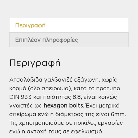
εξάγωνη
Μ6Χ30
ποσότητα
Περιγραφή
Επιπλέον πληροφορίες
Περιγραφή
Ατσαλόβιδα γαλβανιζέ εξάγωνη, χωρίς
κορμό (όλο σπείρωμα), κατά το πρότυπο
DIN 933 και ποιότητας 8.8, είναι κοινώς
γνωστές ως
hexagon bolts
. Έχει μετρικό
σπείρωμα ενώ η διάμετρος της είναι 6mm.
Τις χρησιμοποιούμε σε ποικίλες εργασίες
ενώ η αντοχή τους σε εφελκυσμό