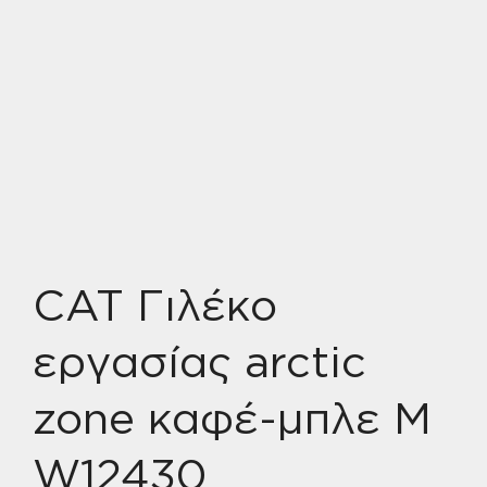
CAT Γιλέκο
εργασίας arctic
zone καφέ-μπλε M
W12430