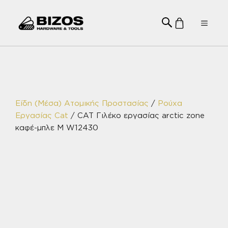
Μετάβαση
σε
Menu
περιεχόμενο
Είδη (Μέσα) Ατομικής Προστασίας
/
Ρούχα
Εργασίας Cat
/ CAT Γιλέκο εργασίας arctic zone
καφέ-μπλε M W12430