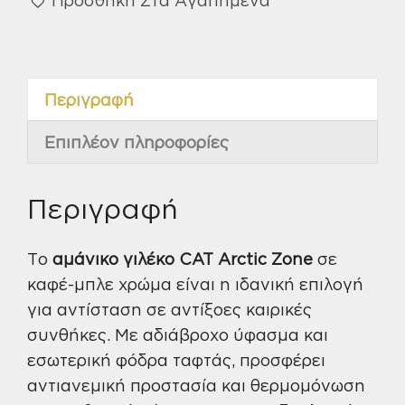
zone
καφέ-
μπλε
XL
Περιγραφή
W12430
ποσότητα
Επιπλέον πληροφορίες
Περιγραφή
Το
αμάνικο γιλέκο CAT Arctic Zone
σε
καφέ-μπλε χρώμα είναι η ιδανική επιλογή
για αντίσταση σε αντίξοες καιρικές
συνθήκες. Με αδιάβροχο ύφασμα και
εσωτερική φόδρα ταφτάς, προσφέρει
αντιανεμική προστασία και θερμομόνωση