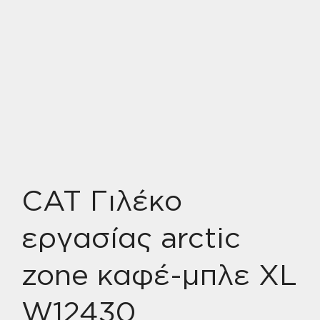
CAT Γιλέκο
εργασίας arctic
zone καφέ-μπλε XL
W12430