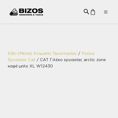
Μετάβαση
σε
Menu
περιεχόμενο
Είδη (Μέσα) Ατομικής Προστασίας
/
Ρούχα
Εργασίας Cat
/ CAT Γιλέκο εργασίας arctic zone
καφέ-μπλε XL W12430