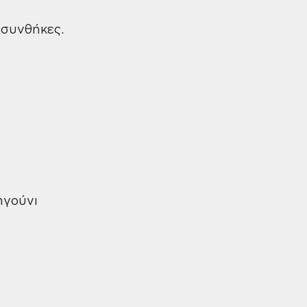
 συνθήκες.
ηγούνι