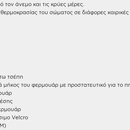
 τον άνεμο και τις κρύες μέρες.
ς θερμοκρασίας του σώματος σε διάφορες καιρικές
άτω τσέπη
ά μήκος του φερμουάρ με προστατευτικό για το π
μουάρ
Μέσης
φερμουάρ
σιμο Velcro
SM)