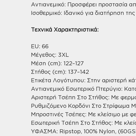
Αντιανεμικό: Προσφέρει προστασία από
Ισοθερμικό: Ιδανικό για διατήρηση τη
Τεχνικά Χαρακτηριστικά:
EU: 66
Μέγεθος: 3XL
Μέση (cm): 122–127
Στήθος (cm): 137–142
Ετικέτα Λογότυπου: Στην αριστερή κ
Αντιανεμικό Εσωτερικό Πτερύγιο: Κατ
Αριστερή Τσέπη Στο Στήθος: Με φερ
Ρυθμιζόμενο Κορδόνι Στο Στρίφωμα 
Μπροστινές Τσέπες: Με κλείσιμο με 
Εσωτερική Τσέπη Στο Στήθος: Με κλεί
ΥΦΑΣΜΑ: Ripstop, 100% Nylon, (60G