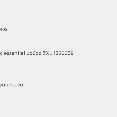
9405
ς essential μαύρο 3XL 1320059
Αγαπημένα