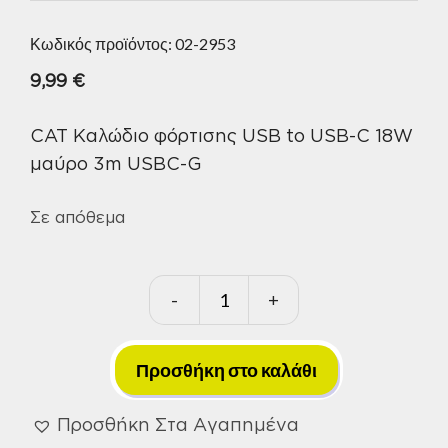
Κωδικός προϊόντος:
02-2953
9,99
€
CAT Καλώδιο φόρτισης USB to USB-C 18W
μαύρο 3m USBC-G
Σε απόθεμα
-
+
CAT
Καλώδιο
φόρτισης
Προσθήκη στο καλάθι
USB
to
Προσθήκη Στα Αγαπημένα