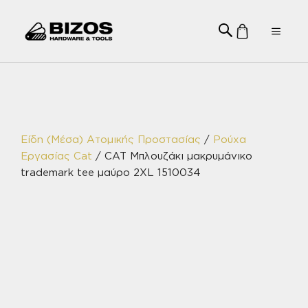
Μετάβαση
σε
Menu
περιεχόμενο
Είδη (Μέσα) Ατομικής Προστασίας
/
Ρούχα
Εργασίας Cat
/ CAT Μπλουζάκι μακρυμάνικο
trademark tee μαύρο 2XL 1510034