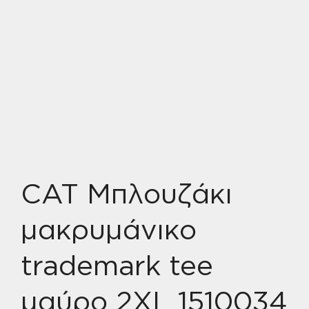
CAT Μπλουζάκι
μακρυμάνικο
trademark tee
μαύρο 2XL 1510034