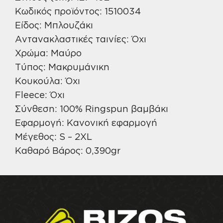
Κωδικός προϊόντος: 1510034
Είδος: Μπλουζάκι
Αντανακλαστικές ταινίες: Όχι
Χρώμα: Μαύρο
Τύπος: Μακρυμάνικη
Κουκούλα: Όχι
Fleece: Όχι
Σύνθεση: 100% Ringspun βαμβάκι
Εφαρμογή: Κανονική εφαρμογή
Μέγεθος: S – 2XL
Καθαρό Βάρος: 0,390gr