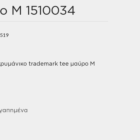
ο M 1510034
3519
ρυμάνικο trademark tee μαύρο M
Αγαπημένα