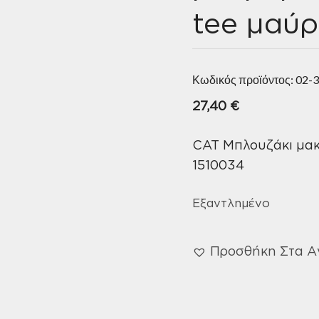
tee μαύρ
Κωδικός προϊόντος:
02-
27,40
€
CAT Μπλουζάκι μακ
1510034
Εξαντλημένο
Προσθήκη Στα 