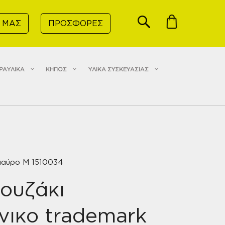
 ΜΑΣ
ΠΡΟΣΦΟΡΕΣ
ΡΑΥΛΙΚΑ
ΚΗΠΟΣ
ΥΛΙΚΑ ΣΥΣΚΕΥΑΣΙΑΣ
μαύρο M 1510034
ουζάκι
νικο trademark