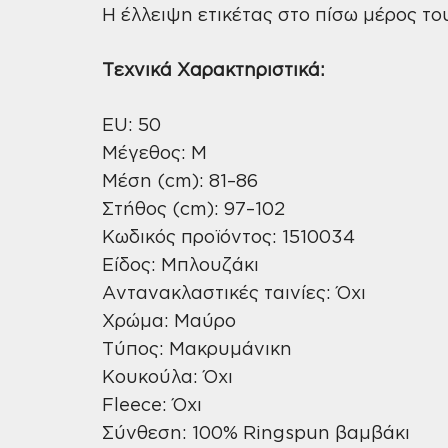
Η έλλειψη ετικέτας στο πίσω μέρος το
Τεχνικά Χαρακτηριστικά:
EU: 50
Μέγεθος: M
Μέση (cm): 81–86
Στήθος (cm): 97–102
Κωδικός προϊόντος: 1510034
Είδος: Μπλουζάκι
Αντανακλαστικές ταινίες: Όχι
Χρώμα: Μαύρο
Τύπος: Μακρυμάνικη
Κουκούλα: Όχι
Fleece: Όχι
Σύνθεση: 100% Ringspun βαμβάκι