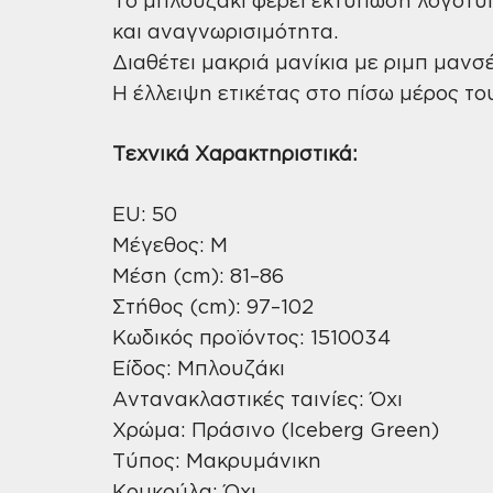
και αναγνωρισιμότητα.
Διαθέτει μακριά μανίκια με ριμπ μανσ
Η έλλειψη ετικέτας στο πίσω μέρος το
Τεχνικά Χαρακτηριστικά:
EU: 50
Μέγεθος: M
Μέση (cm): 81–86
Στήθος (cm): 97–102
Κωδικός προϊόντος: 1510034
Είδος: Μπλουζάκι
Αντανακλαστικές ταινίες: Όχι
Χρώμα: Πράσινο (Iceberg Green)
Τύπος: Μακρυμάνικη
Κουκούλα: Όχι