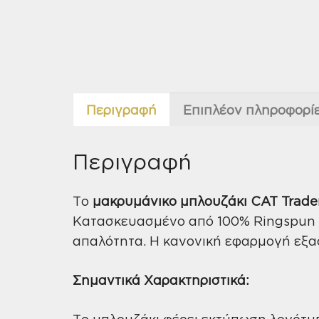
Περιγραφή
Επιπλέον πληροφορί
Περιγραφή
Το
μακρυμάνικο μπλουζάκι CAT Trade
Κατασκευασμένο από 100% Ringspun 
απαλότητα. Η κανονική εφαρμογή εξασ
Σημαντικά Χαρακτηριστικά:
Το μπλουζάκι φέρει εκτύπωση λογότυπο