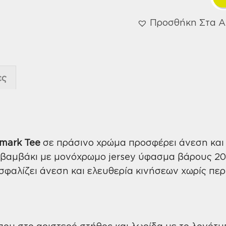
Προσθήκη Στα 
ες
mark Tee
σε πράσινο χρώμα προσφέρει άνεση και
βαμβάκι με μονόχρωμο jersey ύφασμα βάρους 20
φαλίζει άνεση και ελευθερία κινήσεων χωρίς περ
υ στο αριστερό στήθος και λωρίδα με το λογότυπο