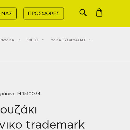
 ΜΑΣ
ΠΡΟΣΦΟΡΕΣ
ΡΑΥΛΙΚΑ
ΚΗΠΟΣ
ΥΛΙΚΑ ΣΥΣΚΕΥΑΣΙΑΣ
πράσινο M 1510034
ουζάκι
νικο trademark