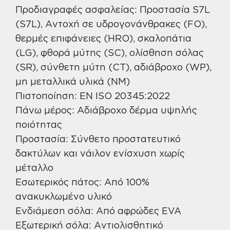
Προδιαγραφές ασφαλείας: Προστασία S7L
(S7L), Αντοχή σε υδρογονάνθρακες (FO),
θερμές επιφάνειες (HRO), σκαλοπάτια
(LG), φθορά μύτης (SC), ολίσθηση σόλας
(SR), σύνθετη μύτη (CT), αδιάβροχο (WP),
μη μεταλλικά υλικά (NM)
Πιστοποίηση: EN ISO 20345:2022
Πάνω μέρος: Αδιάβροχο δέρμα υψηλής
ποιότητας
Προστασία: Σύνθετο προστατευτικό
δακτύλων και νάιλον ενίσχυση χωρίς
μέταλλο
Εσωτερικός πάτος: Από 100%
ανακυκλωμένο υλικό
Ενδιάμεση σόλα: Από αφρώδες EVA
Εξωτερική σόλα: Αντιολισθητικό