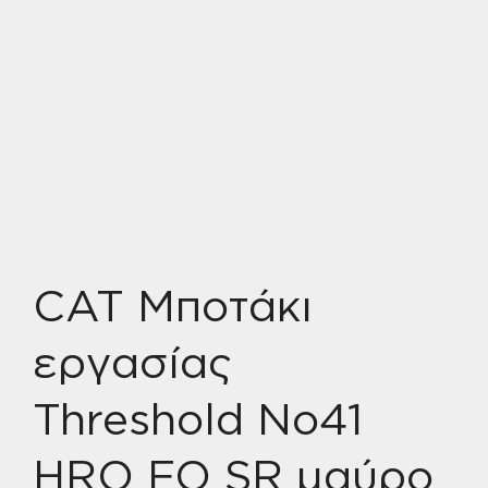
CAT Μποτάκι
εργασίας
Threshold No41
HRO FO SR μαύρο