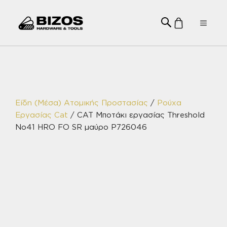
Μετάβαση
σε
Menu
περιεχόμενο
Είδη (Μέσα) Ατομικής Προστασίας
/
Ρούχα
Εργασίας Cat
/ CAT Μποτάκι εργασίας Threshold
No41 HRO FO SR μαύρο P726046