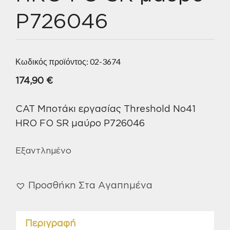
P726046
Κωδικός προϊόντος:
02-3674
174,90
€
CAT Μποτάκι εργασίας Threshold No41
HRO FO SR μαύρο P726046
Εξαντλημένο
Προσθήκη Στα Αγαπημένα
Περιγραφή