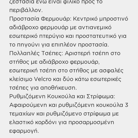
ζεστασιά ενώ είναι φιλικό προς το
περιβάλλον.
Προστασία Φερμουάρ: Κεντρικό μπροστινό
αδιάβροχο φερμουάρ με αντιανεμικό
εσωτερικό πτερύγιο και προστατευτικό για
το πηγούνι για επιπλέον προστασία.
Πολλαπλές Τσέπες: Αριστερή τσέπη στο
στήθος με αδιάβροχο φερμουάρ,
εσωτερική τσέπη στο στήθος με ασφαλές
κλείσιμο Velcro και δύο κάτω εσωτερικές
τσέπες για αποθήκευση.
Ρυθμιζόμενη Κουκούλα και Στρίφωμα:
Αφαιρούμενη και ρυθμιζόμενη κουκούλα 3
τεμαχίων και ρυθμιζόμενο στρίφωμα με
ελαστικό κορδόνι για προσαρμοσμένη
εφαρμογή.