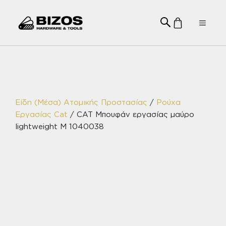
Μετάβαση
σε
Menu
περιεχόμενο
Είδη (Μέσα) Ατομικής Προστασίας
/
Ρούχα
Εργασίας Cat
/ CAT Μπουφάν εργασίας μαύρο
lightweight M 1040038