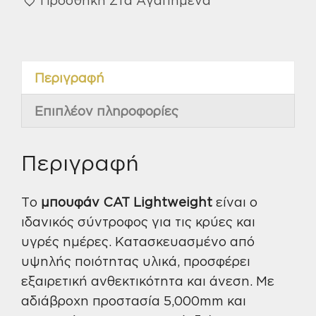
lightweight
M
1040038
ποσότητα
Περιγραφή
Επιπλέον πληροφορίες
Περιγραφή
Το
μπουφάν CAT Lightweight
είναι ο
ιδανικός σύντροφος για τις κρύες και
υγρές ημέρες. Κατασκευασμένο από
υψηλής ποιότητας υλικά, προσφέρει
εξαιρετική ανθεκτικότητα και άνεση. Με
αδιάβροχη προστασία 5,000mm και