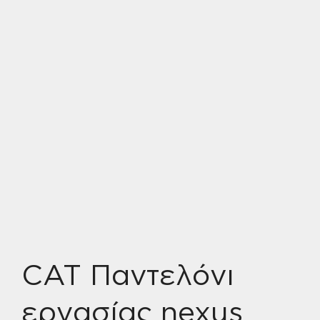
CAT Παντελόνι
εργασίας nexus