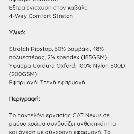
Έξτρα ενίσχυση στον καβάλο
4-Way Comfort Stretch
Υλικό:
Stretch Ripstop, 50% βαμβάκι, 48%
πολυεστέρας, 2% spandex (185GSM)
Ύφασμα Cordura Oxford, 100% Nylon 500D
(200GSM)
Εφαρμογή: Στενή εφαρμογή
Περιγραφή:
Το παντελόνι εργασίας CAT Nexus σε
μαύρο χρώμα συνδυάζει ανθεκτικότητα
και άνεση με σύγχρονη εφαρμογή. Το