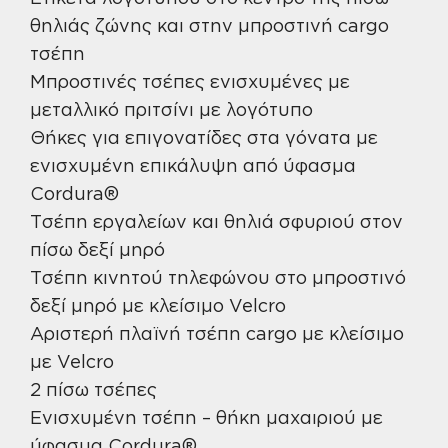
θηλιάς ζώνης και στην μπροστινή cargo
τσέπη
Μπροστινές τσέπες ενισχυμένες με
μεταλλικό πριτσίνι με λογότυπο
Θήκες για επιγονατίδες στα γόνατα με
ενισχυμένη επικάλυψη από ύφασμα
Cordura®
Τσέπη εργαλείων και θηλιά σφυριού στον
πίσω δεξί μηρό
Τσέπη κινητού τηλεφώνου στο μπροστινό
δεξί μηρό με κλείσιμο Velcro
Αριστερή πλαϊνή τσέπη cargo με κλείσιμο
με Velcro
2 πίσω τσέπες
Ενισχυμένη τσέπη – θήκη μαχαιριού με
ύφασμα Cordura®