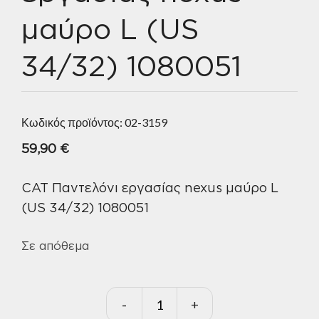
μαύρο L (US
34/32) 1080051
Κωδικός προϊόντος:
02-3159
59,90
€
CAT Παντελόνι εργασίας nexus μαύρο L
(US 34/32) 1080051
Σε απόθεμα
-
+
CAT