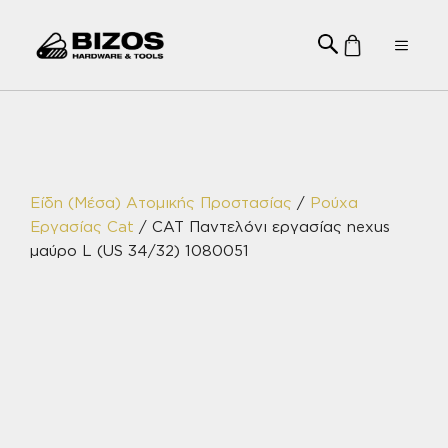
Μετάβαση
σε
Menu
περιεχόμενο
Είδη (Μέσα) Ατομικής Προστασίας
/
Ρούχα
Εργασίας Cat
/ CAT Παντελόνι εργασίας nexus
μαύρο L (US 34/32) 1080051