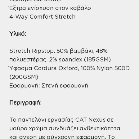
Έξτρα ενίσχυση στον καβάλο
4-Way Comfort Stretch
Υλικό:
Stretch Ripstop, 50% βαμβάκι, 48%
πολυεστέρας, 2% spandex (185GSM)
Ύφασμα Cordura Oxford, 100% Nylon 500D
(200GSM)
Εφαρμογή: Στενή εφαρμογή
Περιγραφή:
Το παντελόνι εργασίας CAT Nexus σε
μαύρο χρώμα συνδυάζει ανθεκτικότητα
και άνεση με σύγχρονη εφαρμογή. Το