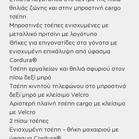
θηλιάς ζώνης και στην μπροστινή cargo
τσέπη
Μπροστινές τσέπες ενισχυμένες με
μεταλλικό πριτσίνι με λογότυπο
Θήκες για επιγονατίδες στα γόνατα με
ενισχυμένη επικάλυψη από ύφασμα
Cordura®
Τσέπη εργαλείων και θηλιά σφυριού στον
πίσω δεξί μηρό
Τσέπη κινητού τηλεφώνου στο μπροστινό
δεξί μηρό με κλείσιμο Velcro
Αριστερή πλαϊνή τσέπη cargo με κλείσιμο
με Velcro
2 πίσω τσέπες
Ενισχυμένη τσέπη – θήκη μαχαιριού με
ύφασμα Cordura®