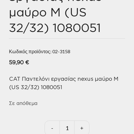
μαύρο M (US
32/32) 1080051
Κωδικός προϊόντος:
02-3158
59,90
€
CAT Παντελόνι εργασίας nexus μαύρο M
(US 32/32) 1080051
Σε απόθεμα
-
+
CAT