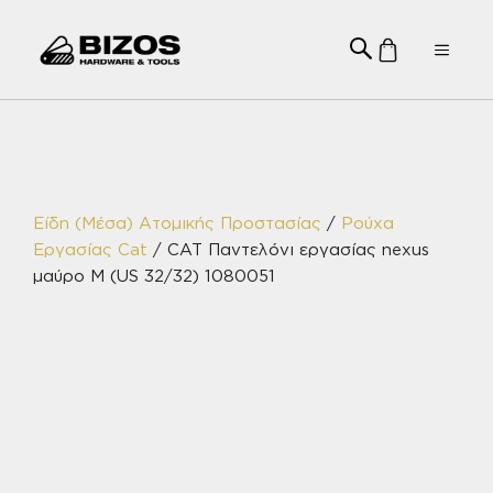
Μετάβαση
σε
Menu
περιεχόμενο
Είδη (Μέσα) Ατομικής Προστασίας
/
Ρούχα
Εργασίας Cat
/ CAT Παντελόνι εργασίας nexus
μαύρο M (US 32/32) 1080051