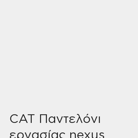
CAT Παντελόνι
εργασίας nexus