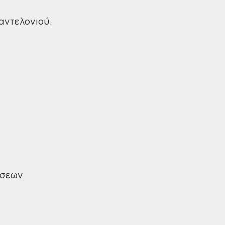
αντελονιού.
ήσεων