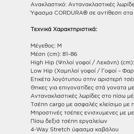
Ανακλαστικό: Αντανακλαστικές λωρίδε
Ύφασμα CORDURA® σε αντίθεση στα γό
Τεχνικά Χαρακτηριστικά:
Μέγεθος: M
Μέση (cm): 81–86
High Hip (Ψηλοί γοφοί / Λεκάνη) (cm):
Low Hip (Χαμηλοί γοφοί / Γοφοί – Φαρ
Ετικέτα λογότυπου στην αριστερή τσέ
Θηκες για επιγονατίδες στά γονατα 
Αντανακλαστικές λωρίδες στο πίσω μ
Τσέπη cargo με ασφαλές κλείσιμο με 
Μπροστινές τσέπες ενισχυμενες με με
Πίσω δεξιά τσέπη εργαλείων
4-Way Stretch ύφασμα καβάλου