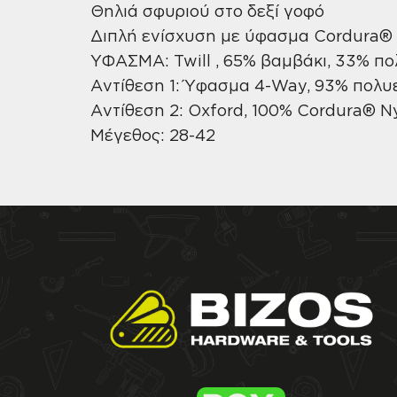
Θηλιά σφυριού στο δεξί γοφό
Διπλή ενίσχυση με ύφασμα Cordura® 
ΥΦΑΣΜΑ: Twill , 65% βαμβάκι, 33% π
Αντίθεση 1: Ύφασμα 4-Way, 93% πολυ
Αντίθεση 2: Oxford, 100% Cordura® 
Μέγεθος: 28-42