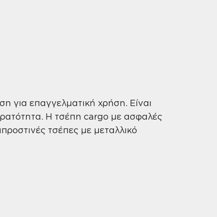
η για επαγγελματική χρήση. Είναι
 ορατότητα. Η τσέπη cargo με ασφαλές
μπροστινές τσέπες με μεταλλικό