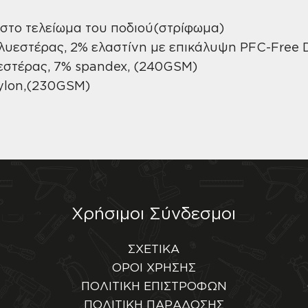
στο τελείωμα του ποδιού(στρίφωμα)
ολυεστέρας, 2% ελαστίνη με επικάλυψη PFC-Free
εστέρας, 7% spandex, (240GSM)
Nylon,(230GSM)
Χρήσιμοι Σύνδεσμοι
ΣΧΕΤΙΚΑ
ΟΡΟΙ ΧΡΗΣΗΣ
ΠΟΛΙΤΙΚΗ ΕΠΙΣΤΡΟΦΩΝ
ΠΟΛΙΤΙΚΗ ΠΑΡΑΔΟΣΗΣ