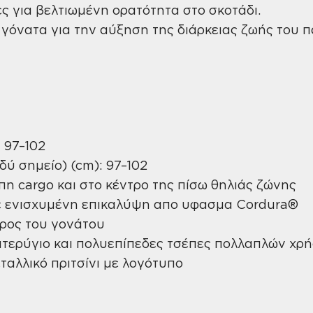
ς για βελτιωμένη ορατότητα στο σκοτάδι.
νατα για την αύξηση της διάρκειας ζωής του π
 97–102
δύ σημείο) (cm): 97–102
πη cargo και στο κέντρο της πίσω θηλιάς ζώνης
με ενισχυμένη επικαλύψη απο υφασμα Cordura®
έρος του γονάτου
πτερύγιο και πολυεπίπεδες τσέπες πολλαπλών χρ
ταλλικό πριτσίνι με λογότυπο