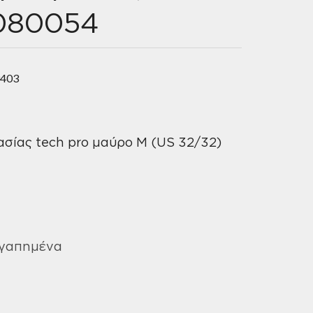
1080054
9403
σίας tech pro μαύρο M (US 32/32)
Αγαπημένα