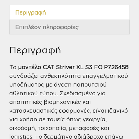
S3
FO
Περιγραφή
μαύρο
Επιπλέον πληροφορίες
P726458
ποσότητα
Περιγραφή
Το
μοντέλο CAT Striver XL S3 FO P726458
συνδυάζει ανθεκτικότητα επαγγελματικού
υποδήματος με άνεση παπουτσιού
αθλητικού τύπου. Σχεδιασμένο για
απαιτητικές βιομηχανικές και
κατασκευαστικές εφαρμογές, είναι ιδανικό
για χρήση σε τομείς όπως γεωργία,
οικοδομή, τοιχοποιία, μεταφορές και
logistics. Το δερμάτινο αδιάβροχο επάνω