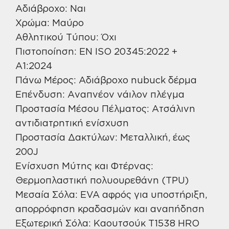
Αδιάβροχο: Ναι
Χρώμα: Μαύρο
Αθλητικού Τύπου: Όχι
Πιστοποίηση: EN ISO 20345:2022 +
A1:2024
Πάνω Μέρος: Αδιάβροχο nubuck δέρμα
Επένδυση: Αναπνέον νάιλον πλέγμα
Προστασία Μέσου Πέλματος: Ατσάλινη
αντιδιατρητική ενίσχυση
Προστασία Δακτύλων: Μεταλλική, έως
200J
Ενίσχυση Μύτης και Φτέρνας:
Θερμοπλαστική πολυουρεθάνη (TPU)
Μεσαία Σόλα: EVA αφρός για υποστήριξη,
απορρόφηση κραδασμών και αναπήδηση
Εξωτερική Σόλα: Καουτσούκ T1538 HRO