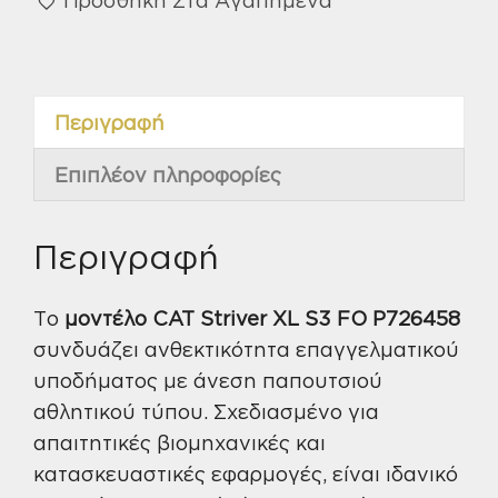
XL
No43
S3
FO
Περιγραφή
μαύρο
P726458
Επιπλέον πληροφορίες
ποσότητα
Περιγραφή
Το
μοντέλο CAT Striver XL S3 FO P726458
συνδυάζει ανθεκτικότητα επαγγελματικού
υποδήματος με άνεση παπουτσιού
αθλητικού τύπου. Σχεδιασμένο για
απαιτητικές βιομηχανικές και
κατασκευαστικές εφαρμογές, είναι ιδανικό