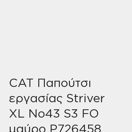
CAT Παπούτσι
εργασίας Striver
XL No43 S3 FO
μαύρο P726458