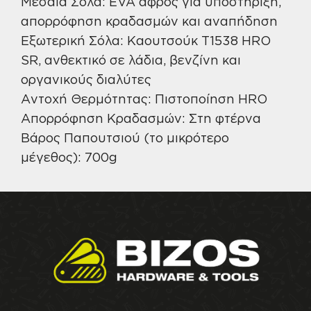
Μεσαία Σόλα: EVA αφρός για υποστήριξη,
απορρόφηση κραδασμών και αναπήδηση
Εξωτερική Σόλα: Καουτσούκ T1538 HRO
SR, ανθεκτικό σε λάδια, βενζίνη και
οργανικούς διαλύτες
Αντοχή Θερμότητας: Πιστοποίηση HRO
Απορρόφηση Κραδασμών: Στη φτέρνα
Βάρος Παπουτσιού (το μικρότερο
μέγεθος): 700g