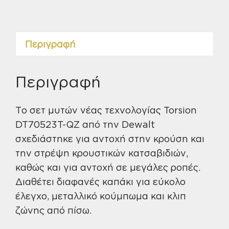
Impact
Torsion
DT70560T
Περιγραφή
32τμχ
ποσότητα
Περιγραφή
Το σετ μυτών νέας τεχνολογίας Torsion
DT70523T-QZ από την Dewalt
σχεδιάστηκε για αντοχή στην κρούση και
την στρέψη κρουστικών κατσαβιδιών,
καθώς και για αντοχή σε μεγάλες ροπές.
Διαθέτει διαφανές καπάκι για εύκολο
έλεγχο, μεταλλικό κούμπωμα και κλιπ
ζώνης από πίσω.