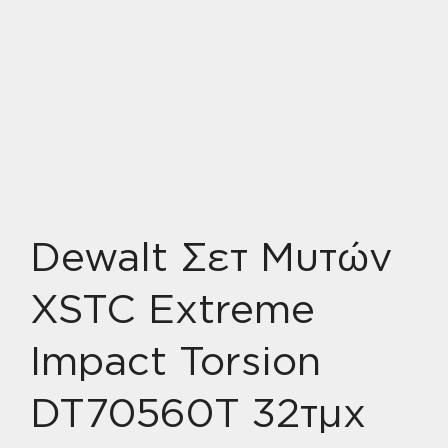
Dewalt Σετ Μυτών
XSTC Extreme
Impact Torsion
DT70560T 32τμχ