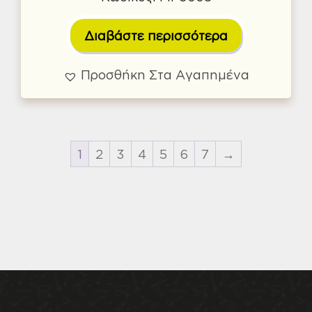
Διαβάστε περισσότερα
Προσθήκη Στα Αγαπημένα
1
2
3
4
5
6
7
→