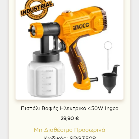
Πιστόλι Βαφής Ηλεκτρικό 450W Ingco
29,90
€
Μη Διαθέσιμο Προσωρινά
Κωδικός: SPG3508