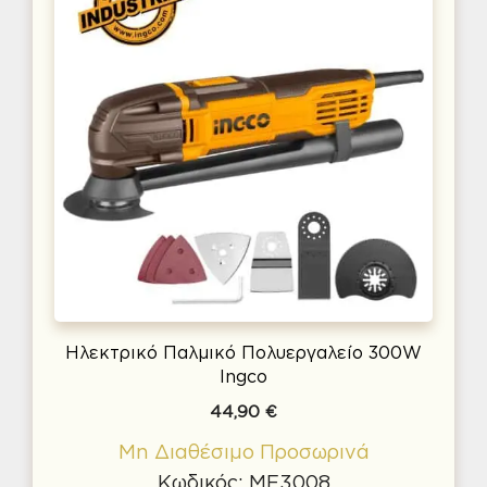
Ηλεκτρικό Παλμικό Πολυεργαλείο 300W
Ingco
44,90
€
Μη Διαθέσιμο Προσωρινά
Κωδικός: MF3008