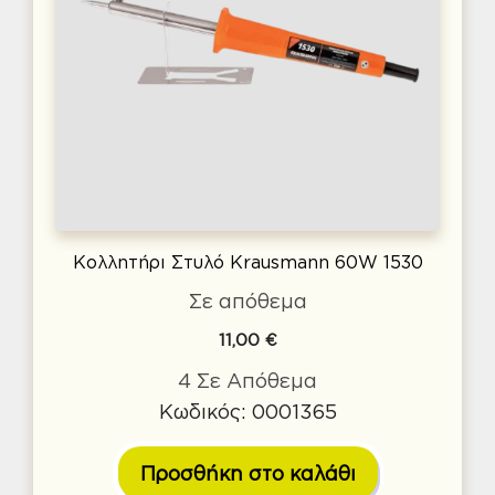
Κολλητήρι Στυλό Krausmann 60W 1530
Σε απόθεμα
11,00
€
4 Σε Απόθεμα
Κωδικός: 0001365
Προσθήκη στο καλάθι