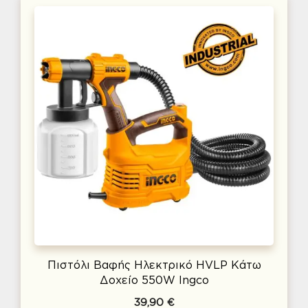
Πιστόλι Βαφής Ηλεκτρικό HVLP Κάτω
Δοχείο 550W Ingco
39,90
€