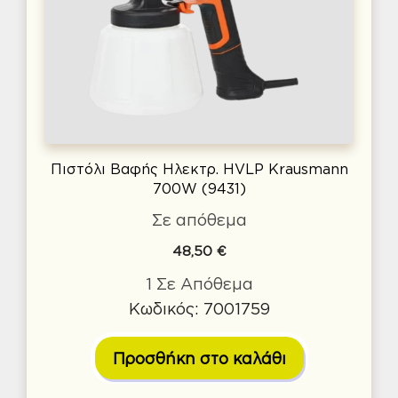
Πιστόλι Βαφής Ηλεκτρ. HVLP Krausmann
700W (9431)
Σε απόθεμα
48,50
€
1 Σε Απόθεμα
Κωδικός: 7001759
Προσθήκη στο καλάθι