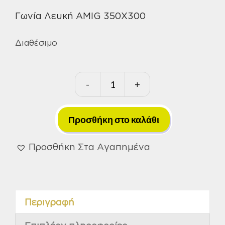
Γωνία Λευκή AMIG 350X300
Διαθέσιμο
-
+
Γωνία
Λευκή
AMIG
Προσθήκη στο καλάθι
350X300mm
ποσότητα
Προσθήκη Στα Αγαπημένα
Περιγραφή