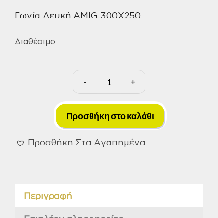
Γωνία Λευκή AMIG 300X250
Διαθέσιμο
-
+
Γωνία
Λευκή
AMIG
Προσθήκη στο καλάθι
300X250mm
ποσότητα
Προσθήκη Στα Αγαπημένα
Περιγραφή