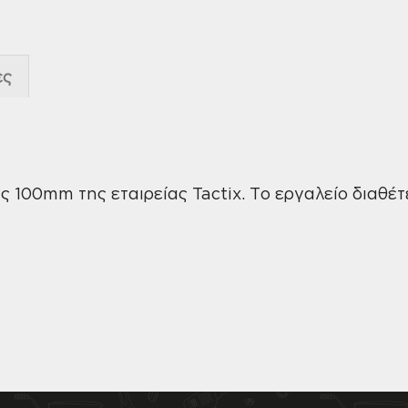
ες
ς 100mm της εταιρείας Tactix. Το εργαλείο διαθέτ