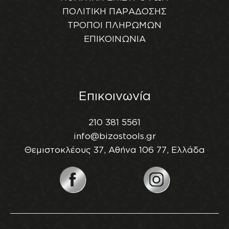
ΠΟΛΙΤΙΚΗ ΠΑΡΑΔΟΣΗΣ
ΤΡΟΠΟΙ ΠΛΗΡΩΜΩΝ
ΕΠΙΚΟΙΝΩΝΙΑ
Επικοινωνία
210 381 5561
info@bizostools.gr
Θεμιστοκλέους 37, Αθήνα 106 77, Ελλάδα