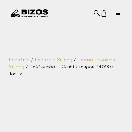
Μετάβαση
σε
Menu
περιεχόμενο
Εργαλεία
/
Εργαλεία Χειρός
/
Βασικά Εργαλεία
Χειρός
/ Πολύκλειδο – Κλειδί Σταυρού 340904
Tactix